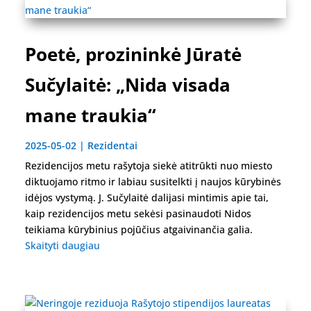
Poetė, prozininkė Jūratė
Sučylaitė: „Nida visada
mane traukia“
2025-05-02
|
Rezidentai
Rezidencijos metu rašytoja siekė atitrūkti nuo miesto
diktuojamo ritmo ir labiau susitelkti į naujos kūrybinės
idėjos vystymą. J. Sučylaitė dalijasi mintimis apie tai,
kaip rezidencijos metu sekėsi pasinaudoti Nidos
teikiama kūrybinius pojūčius atgaivinančia galia.
Skaityti daugiau