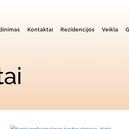
dinimas
Kontaktai
Rezidencijos
Veikla
G
ai