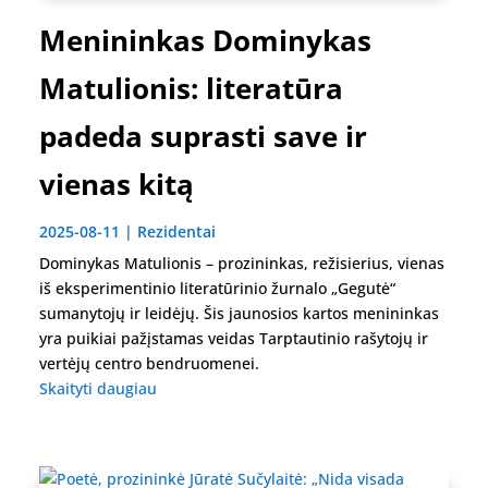
Menininkas Dominykas
Matulionis: literatūra
padeda suprasti save ir
vienas kitą
2025-08-11
|
Rezidentai
Dominykas Matulionis – prozininkas, režisierius, vienas
iš eksperimentinio literatūrinio žurnalo „Gegutė“
sumanytojų ir leidėjų. Šis jaunosios kartos menininkas
yra puikiai pažįstamas veidas Tarptautinio rašytojų ir
vertėjų centro bendruomenei.
Skaityti daugiau