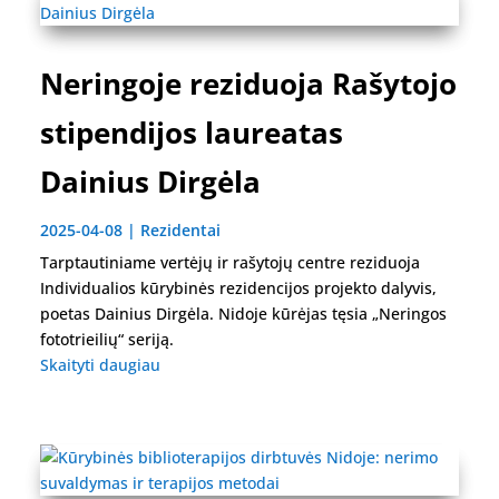
Neringoje reziduoja Rašytojo
stipendijos laureatas
Dainius Dirgėla
2025-04-08
|
Rezidentai
Tarptautiniame vertėjų ir rašytojų centre reziduoja
Individualios kūrybinės rezidencijos projekto dalyvis,
poetas Dainius Dirgėla. Nidoje kūrėjas tęsia „Neringos
fototrieilių“ seriją.
Skaityti daugiau