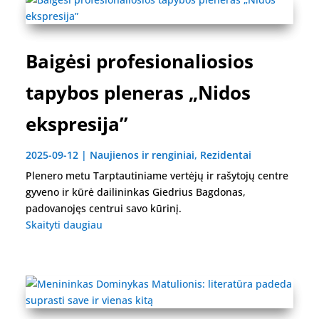
Baigėsi profesionaliosios
tapybos pleneras „Nidos
ekspresija”
2025-09-12
|
Naujienos ir renginiai
,
Rezidentai
Plenero metu Tarptautiniame vertėjų ir rašytojų centre
gyveno ir kūrė dailininkas Giedrius Bagdonas,
padovanojęs centrui savo kūrinį.
Skaityti daugiau