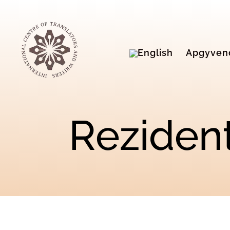
Apgyven
Rezident