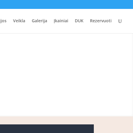
ijos
Veikla
Galerija
Įkainiai
DUK
Rezervuoti