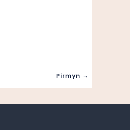
Pirmyn
→