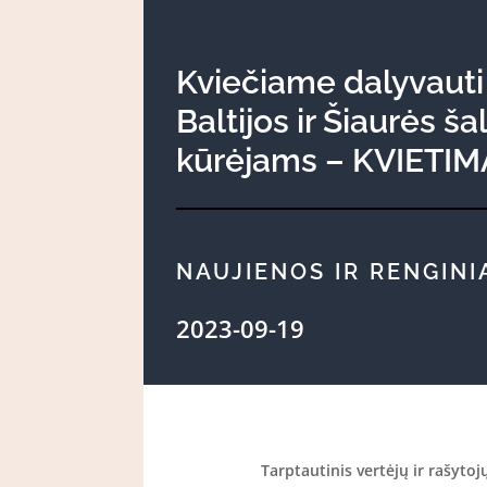
Kviečiame dalyvauti
Baltijos ir Šiaurės 
kūrėjams – KVIETI
NAUJIENOS IR RENGINI
2023-09-19
Tarptautinis vertėjų ir rašyto