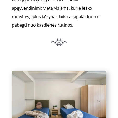
apgyvendinimo vieta visiems, kurie ieško
ramybės, tylos kūrybai, laiko atsipalaiduoti ir
pabėgti nuo kasdienės rutinos.