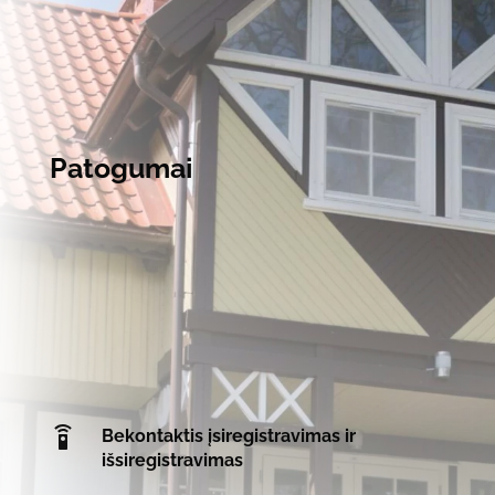
Patogumai
Bekontaktis įsiregistravimas ir
išsiregistravimas