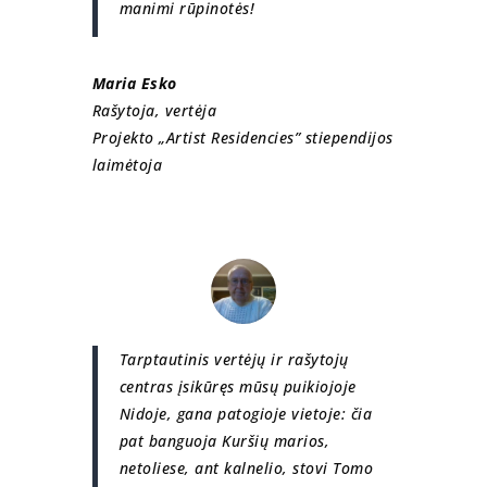
manimi rūpinotės!
Maria Esko
Rašytoja, vertėja
Projekto „Artist Residencies” stiependijos
laimėtoja
Tarptautinis vertėjų ir rašytojų
centras įsikūręs mūsų puikiojoje
Nidoje, gana patogioje vietoje: čia
pat banguoja Kuršių marios,
netoliese, ant kalnelio, stovi Tomo