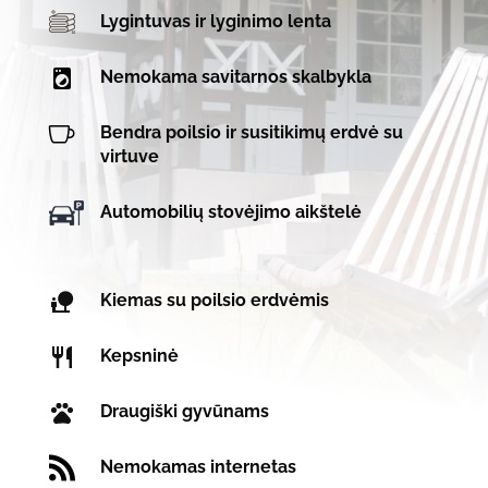
Lygintuvas ir lyginimo lenta
Nemokama savitarnos skalbykla

Bendra poilsio ir susitikimų erdvė su
virtuve
Automobilių stovėjimo aikštelė
Kiemas su poilsio erdvėmis
Kepsninė
Draugiški gyvūnams

Nemokamas internetas