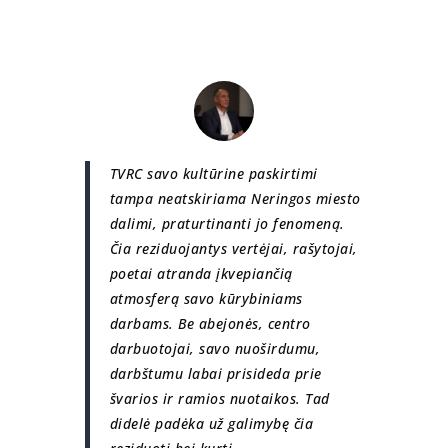
TVRC savo kultūrine paskirtimi
tampa neatskiriama Neringos miesto
dalimi, praturtinanti jo fenomeną.
Čia reziduojantys vertėjai, rašytojai,
poetai atranda įkvepiančią
atmosferą savo kūrybiniams
darbams. Be abejonės, centro
darbuotojai, savo nuoširdumu,
darbštumu labai prisideda prie
švarios ir ramios nuotaikos. Tad
didelė padėka už galimybę čia