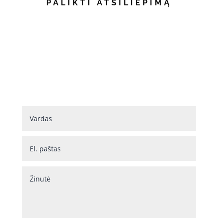
PALIKTI ATSILIEPIMĄ