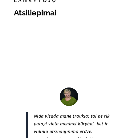
LANKYTOJŲ
Atsiliepimai
Nida visada mane traukia: tai ne tik
patogi vieta meninei kūrybai, bet ir
vidinio atsinaujinimo erdvė.