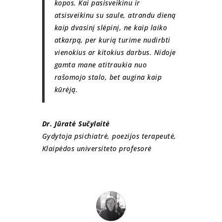
kopos. Kai pasisveikinu ir
atsisveikinu su saule, atrandu dieną
kaip dvasinį slėpinį, ne kaip laiko
atkarpą, per kurią turime nudirbti
vienokius ar kitokius darbus. Nidoje
gamta mane atitraukia nuo
rašomojo stalo, bet augina kaip
kūrėją.
Dr. Jūratė Sučylaitė
Gydytoja psichiatrė, poezijos terapeutė,
Klaipėdos universiteto profesorė