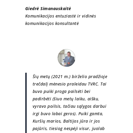
Giedrė Simanauskaitė
Komunikacijos entuziastė ir vidinės
komunikacijos konsultantė
Šių metų (2021 m.) birželio pradžioje
trečdalį mėnesio praleidau TVRC. Tai
buvo puiki proga pailsėti bei
padirbėti (šiuo metų laiku, aišku,
vyravo poilsis, tačiau sąlygos darbui
irgi buvo labai geros). Puiki gamta,
Kuršių marios, Baltijos jūra ir jos
pajūris, tiesiog nespėji visur, juolab