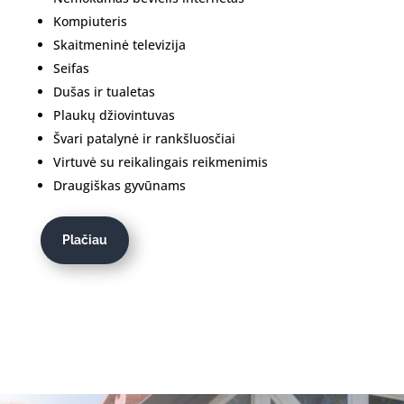
Kompiuteris
Skaitmeninė televizija
Seifas
Dušas ir tualetas
Plaukų džiovintuvas
Švari patalynė ir rankšluosčiai
Virtuvė su reikalingais reikmenimis
Draugiškas gyvūnams
Plačiau