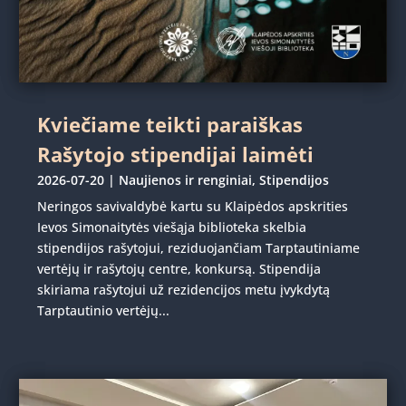
Kviečiame teikti paraiškas
Rašytojo stipendijai laimėti
2026-07-20
|
Naujienos ir renginiai
,
Stipendijos
Neringos savivaldybė kartu su Klaipėdos apskrities
Ievos Simonaitytės viešąja biblioteka skelbia
stipendijos rašytojui, reziduojančiam Tarptautiniame
vertėjų ir rašytojų centre, konkursą. Stipendija
skiriama rašytojui už rezidencijos metu įvykdytą
Tarptautinio vertėjų...