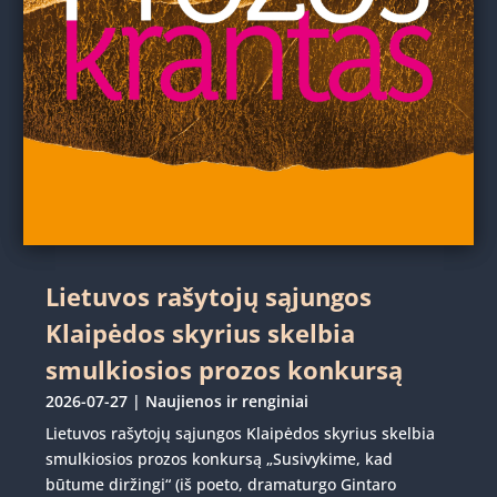
Lietuvos rašytojų sąjungos
Klaipėdos skyrius skelbia
smulkiosios prozos konkursą
2026-07-27
|
Naujienos ir renginiai
Lietuvos rašytojų sąjungos Klaipėdos skyrius skelbia
smulkiosios prozos konkursą „Susivykime, kad
būtume diržingi“ (iš poeto, dramaturgo Gintaro