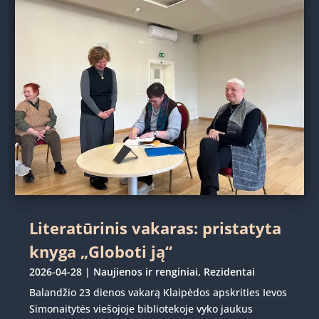
Literatūrinis vakaras: pristatyta
knyga „Globoti ją“
2026-04-28
|
Naujienos ir renginiai
,
Rezidentai
Balandžio 23 dienos vakarą Klaipėdos apskrities Ievos
Simonaitytės viešojoje bibliotekoje vyko jaukus