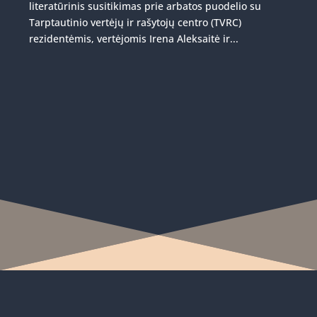
literatūrinis susitikimas prie arbatos puodelio su
Tarptautinio vertėjų ir rašytojų centro (TVRC)
rezidentėmis, vertėjomis Irena Aleksaitė ir...