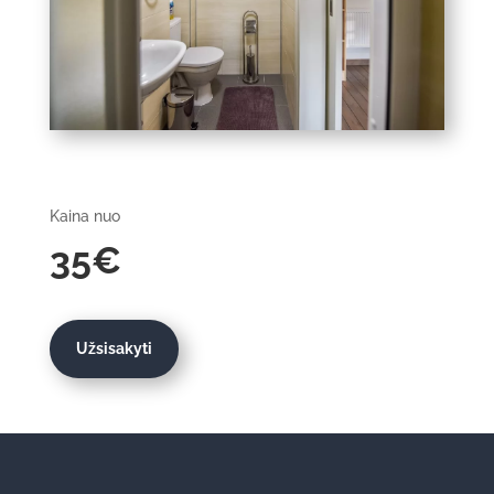
Kaina nuo
35€
Užsisakyti