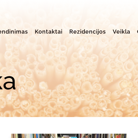
endinimas
Kontaktai
Rezidencijos
Veikla
ka