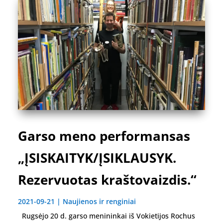
Garso meno performansas
„ĮSISKAITYK/ĮSIKLAUSYK.
Rezervuotas kraštovaizdis.“
2021-09-21
|
Naujienos ir renginiai
Rugsėjo 20 d. garso menininkai iš Vokietijos Rochus