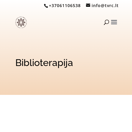
+37061106538
info@tvrc.lt
Biblioterapija