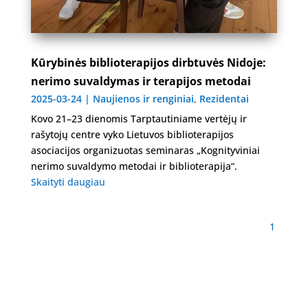
Kūrybinės biblioterapijos dirbtuvės Nidoje:
nerimo suvaldymas ir terapijos metodai
2025-03-24
|
Naujienos ir renginiai
,
Rezidentai
Kovo 21–23 dienomis Tarptautiniame vertėjų ir
rašytojų centre vyko Lietuvos biblioterapijos
asociacijos organizuotas seminaras „Kognityviniai
nerimo suvaldymo metodai ir biblioterapija“.
Skaityti daugiau
1