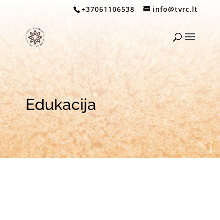
+37061106538
info@tvrc.lt
Edukacija