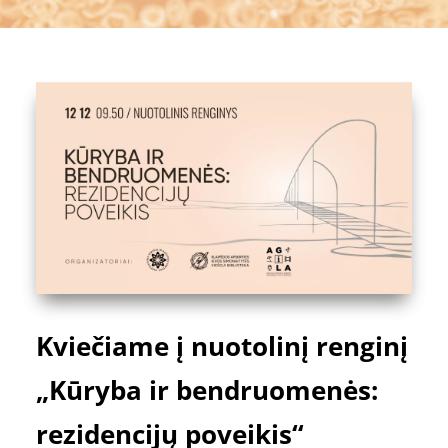
Kviečiame į nuotolinį renginį
„Kūryba ir bendruomenės:
rezidencijų poveikis“