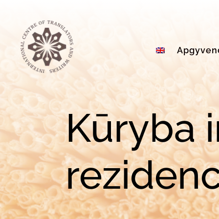
Apgyven
Kūryba 
rezidenc