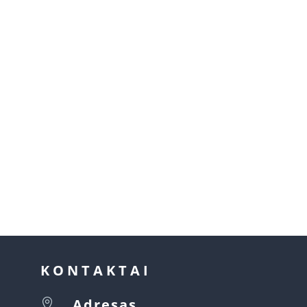
KONTAKTAI
Adresas
