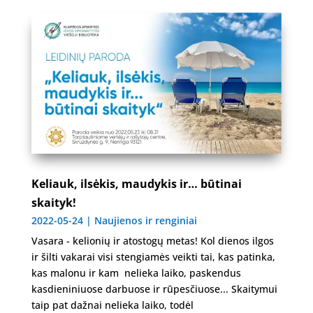
Keliauk, ilsėkis, maudykis ir… būtinai
skaityk!
2022-05-24
|
Naujienos ir renginiai
Vasara - kelionių ir atostogų metas! Kol dienos ilgos
ir šilti vakarai visi stengiamės veikti tai, kas patinka,
kas malonu ir kam nelieka laiko, paskendus
kasdieniniuose darbuose ir rūpesčiuose... Skaitymui
taip pat dažnai nelieka laiko, todėl