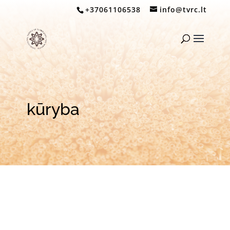
+37061106538
info@tvrc.lt
kūryba