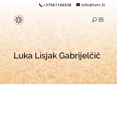
+37061106538
info@tvrc.lt
Luka Lisjak Gabrijelčič