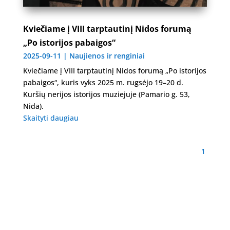
Kviečiame į VIII tarptautinį Nidos forumą
„Po istorijos pabaigos“
2025-09-11
|
Naujienos ir renginiai
Kviečiame į VIII tarptautinį Nidos forumą „Po istorijos
pabaigos“, kuris vyks 2025 m. rugsėjo 19–20 d.
Kuršių nerijos istorijos muziejuje (Pamario g. 53,
Nida).
Skaityti daugiau
1