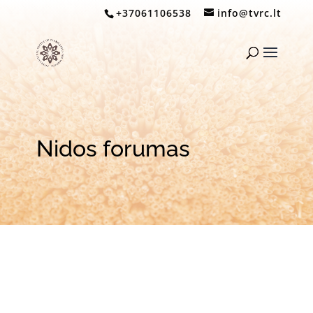
+37061106538
info@tvrc.lt
Nidos forumas