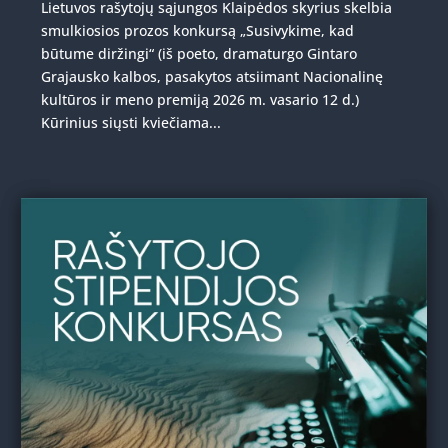
Lietuvos rašytojų sąjungos Klaipėdos skyrius skelbia
smulkiosios prozos konkursą „Susivykime, kad
būtume diržingi“ (iš poeto, dramaturgo Gintaro
Grajausko kalbos, pasakytos atsiimant Nacionalinę
kultūros ir meno premiją 2026 m. vasario 12 d.)
Kūrinius siųsti kviečiama...