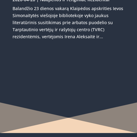
Balandžio 23 dienos vakarą Klaipėdos apskrities Ievos
Simonaitytės viešojoje bibliotekoje vyko jaukus
literatūrinis susitikimas prie arbatos puodelio su
Tarptautinio vertėjų ir rašytojų centro (TVRC)
rezidentėmis, vertėjomis Irena Aleksaitė ir...