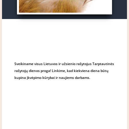
Sveikiname visus Lietuvos ir užsienio rašytojus Tarptautinės
rašytojų dienos proga! Linkime, kad kiekviena diena būtų
kupina įkvėpimo kūrybai ir naujiems darbams.