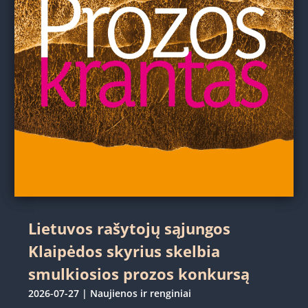
Lietuvos rašytojų sąjungos
Klaipėdos skyrius skelbia
smulkiosios prozos konkursą
2026-07-27
|
Naujienos ir renginiai