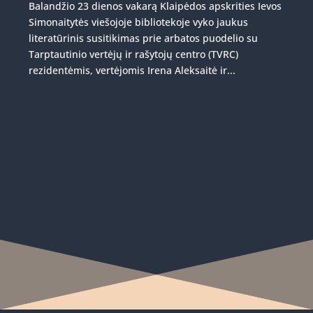
Balandžio 23 dienos vakarą Klaipėdos apskrities Ievos
Simonaitytės viešojoje bibliotekoje vyko jaukus
literatūrinis susitikimas prie arbatos puodelio su
Tarptautinio vertėjų ir rašytojų centro (TVRC)
rezidentėmis, vertėjomis Irena Aleksaitė ir...