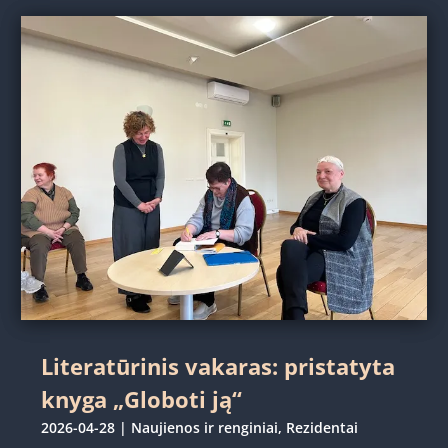
Literatūrinis vakaras: pristatyta
knyga „Globoti ją“
2026-04-28
|
Naujienos ir renginiai
,
Rezidentai