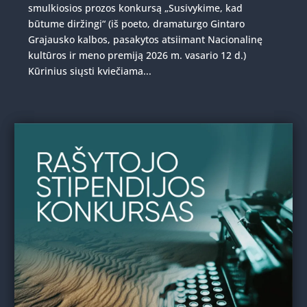
smulkiosios prozos konkursą „Susivykime, kad
būtume diržingi“ (iš poeto, dramaturgo Gintaro
Grajausko kalbos, pasakytos atsiimant Nacionalinę
kultūros ir meno premiją 2026 m. vasario 12 d.)
Kūrinius siųsti kviečiama...