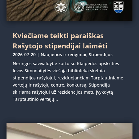
Kviečiame teikti paraiškas
Rašytojo stipendijai laimėti
2026-07-20
|
Naujienos ir renginiai
,
Stipendijos
Neringos savivaldybė kartu su Klaipėdos apskrities
Ievos Simonaitytės viešąja biblioteka skelbia
stipendijos rašytojui, reziduojančiam Tarptautiniame
vertėjų ir rašytojų centre, konkursą. Stipendija
skiriama rašytojui už rezidencijos metu įvykdytą
Tarptautinio vertėjų...