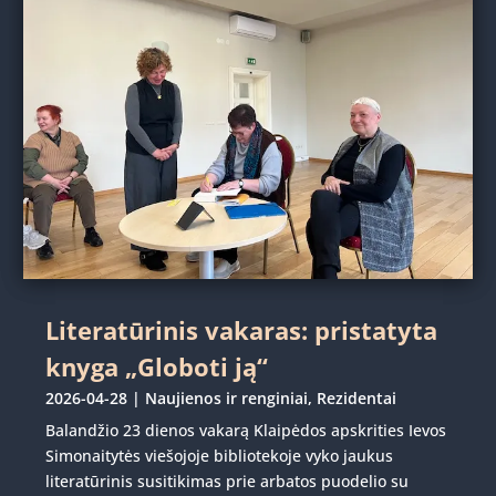
Literatūrinis vakaras: pristatyta
knyga „Globoti ją“
2026-04-28
|
Naujienos ir renginiai
,
Rezidentai
Balandžio 23 dienos vakarą Klaipėdos apskrities Ievos
Simonaitytės viešojoje bibliotekoje vyko jaukus
literatūrinis susitikimas prie arbatos puodelio su