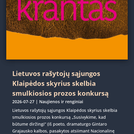
Lietuvos rašytojų sąjungos
Klaipėdos skyrius skelbia
smulkiosios prozos konkursą
2026-07-27
|
Naujienos ir renginiai
Lietuvos rašytojų sąjungos Klaipėdos skyrius skelbia
smulkiosios prozos konkursą „Susivykime, kad
būtume diržingi“ (iš poeto, dramaturgo Gintaro
Grajausko kalbos, pasakytos atsiimant Nacionalinę