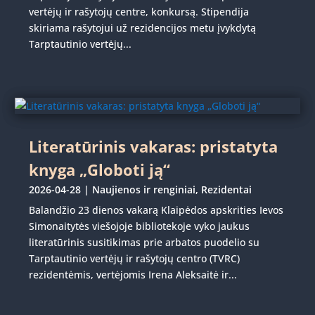
vertėjų ir rašytojų centre, konkursą. Stipendija
skiriama rašytojui už rezidencijos metu įvykdytą
Tarptautinio vertėjų...
Literatūrinis vakaras: pristatyta
knyga „Globoti ją“
2026-04-28
|
Naujienos ir renginiai
,
Rezidentai
Balandžio 23 dienos vakarą Klaipėdos apskrities Ievos
Simonaitytės viešojoje bibliotekoje vyko jaukus
literatūrinis susitikimas prie arbatos puodelio su
Tarptautinio vertėjų ir rašytojų centro (TVRC)
rezidentėmis, vertėjomis Irena Aleksaitė ir...