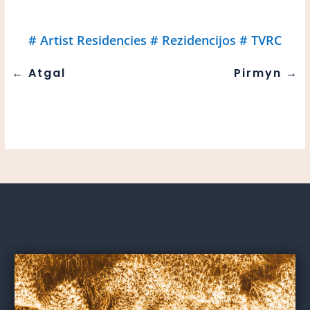
#
Artist Residencies
#
Rezidencijos
#
TVRC
←
Atgal
Pirmyn
→