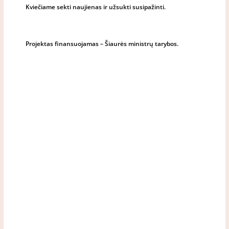
Kviečiame sekti naujienas ir užsukti susipažinti.
Projektas finansuojamas – Šiaurės ministrų tarybos.