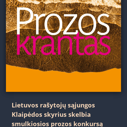
Lietuvos rašytojų sąjungos
Klaipėdos skyrius skelbia
smulkiosios prozos konkursą