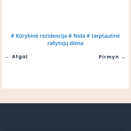
#
Kūrybinė rezidencija
#
Nida
#
tarptautinė
rašytojų diena
←
Atgal
Pirmyn
→