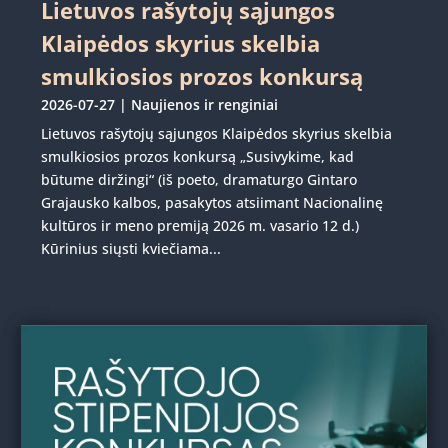
Lietuvos rašytojų sąjungos
Klaipėdos skyrius skelbia
smulkiosios prozos konkursą
2026-07-27
|
Naujienos ir renginiai
Lietuvos rašytojų sąjungos Klaipėdos skyrius skelbia
smulkiosios prozos konkursą „Susivykime, kad
būtume diržingi“ (iš poeto, dramaturgo Gintaro
Grajausko kalbos, pasakytos atsiimant Nacionalinę
kultūros ir meno premiją 2026 m. vasario 12 d.)
Kūrinius siųsti kviečiama...