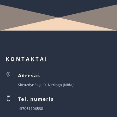
KONTAKTAI

Adresas
Skruzdynės g. 9, Neringa (Nida)

Tel. numeris
+37061106538