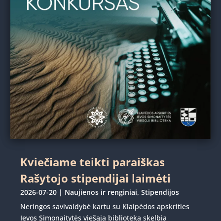
Kviečiame teikti paraiškas
Rašytojo stipendijai laimėti
2026-07-20
|
Naujienos ir renginiai
,
Stipendijos
Neringos savivaldybė kartu su Klaipėdos apskrities
Ievos Simonaitytės viešąja biblioteka skelbia