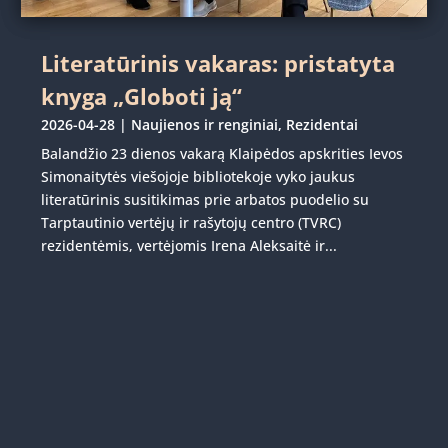
Literatūrinis vakaras: pristatyta
knyga „Globoti ją“
2026-04-28
|
Naujienos ir renginiai
,
Rezidentai
Balandžio 23 dienos vakarą Klaipėdos apskrities Ievos
Simonaitytės viešojoje bibliotekoje vyko jaukus
literatūrinis susitikimas prie arbatos puodelio su
Tarptautinio vertėjų ir rašytojų centro (TVRC)
rezidentėmis, vertėjomis Irena Aleksaitė ir...