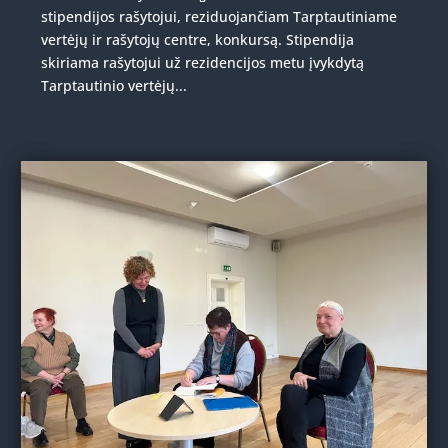
stipendijos rašytojui, reziduojančiam Tarptautiniame
vertėjų ir rašytojų centre, konkursą. Stipendija
skiriama rašytojui už rezidencijos metu įvykdytą
Tarptautinio vertėjų...