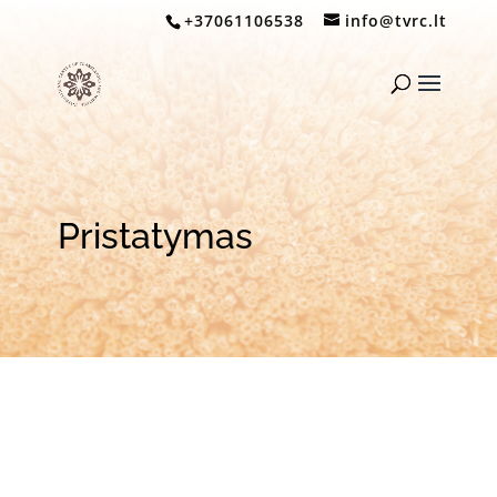
+37061106538
info@tvrc.lt
Pristatymas