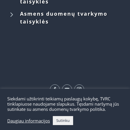
taisyklės
5
Asmens duomenų tvarkymo
taisyklės
Siekdami užtikrinti teikiamų paslaugų kokybę, TVRC
©2026 | TVRC
tinklapiuose naudojame slapukus. Tęsdami naršymą jūs
sutinkate su asmens duomenų tvarkymo politika.
Daugiau informacijos
Sutinku