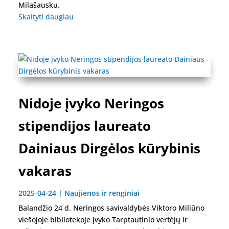
Milašausku.
Skaityti daugiau
Nidoje įvyko Neringos
stipendijos laureato
Dainiaus Dirgėlos kūrybinis
vakaras
2025-04-24
|
Naujienos ir renginiai
Balandžio 24 d. Neringos savivaldybės Viktoro Miliūno
viešojoje bibliotekoje įvyko Tarptautinio vertėjų ir