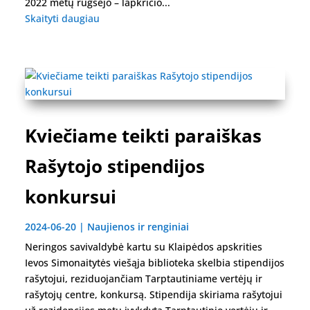
2022 metų rugsėjo – lapkričio...
Skaityti daugiau
Kviečiame teikti paraiškas
Rašytojo stipendijos
konkursui
2024-06-20
|
Naujienos ir renginiai
Neringos savivaldybė kartu su Klaipėdos apskrities
Ievos Simonaitytės viešąja biblioteka skelbia stipendijos
rašytojui, reziduojančiam Tarptautiniame vertėjų ir
rašytojų centre, konkursą. Stipendija skiriama rašytojui