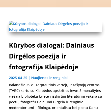
Kūrybos dialogai: Dainiaus
Dirgėlos poezija ir
fotografija Klaipėdoje
2025-04-25
|
Naujienos ir renginiai
Balandžio 25 d. Tarptautinis vertėjų ir rašytojų centras
(TVRC) kartu su Klaipėdos apskrities Ievos Simonaitytės
viešąja biblioteka kvietė į išskirtinį literatūrinį vakarą su
poetu, fotografu Dainiumi Dirgėla ir renginio
moderatoriumi – filologu, orientalistu bei poetu Danu