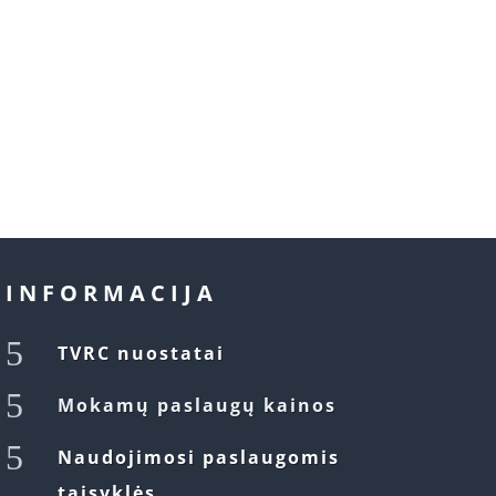
INFORMACIJA
5
TVRC nuostatai
5
Mokamų paslaugų kainos
5
Naudojimosi paslaugomis
taisyklės