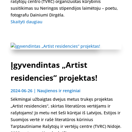
rašytojų centro (TVRC) organizuotas kūrybinis
susitikimas su Neringos stipendijos laimėtoju – poetu,
fotografu Dainiumi Dirgėla.
Skaityti daugiau
Įgyvendintas „Artist
residencies“ projektas!
2024-06-26
|
Naujienos ir renginiai
Sėkmingai užbaigtas dvejus metus trukęs projektas
„Artist residencies“, skirtas literatūros vertėjams ir
rašytojams! Jo metu net šeši kūrėjai iš Latvijos, Estijos ir
Suomijos vertė ir rašė literatūros kūrinius
Tarptautiniame Rašytojų ir vertėjų centre (TVRC) Nidoje.