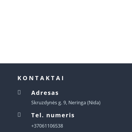
KONTAKTAI
Adresas

Skruzdynės g. 9, Neringa (Nida)
Tel. numeris

+37061106538