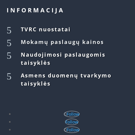
INFORMACIJA
5
TVRC nuostatai
5
Mokamų paslaugų kainos
5
Naudojimosi paslaugomis
taisyklės
5
Asmens duomenų tvarkymo
taisyklės
Follow
Follow
Follow