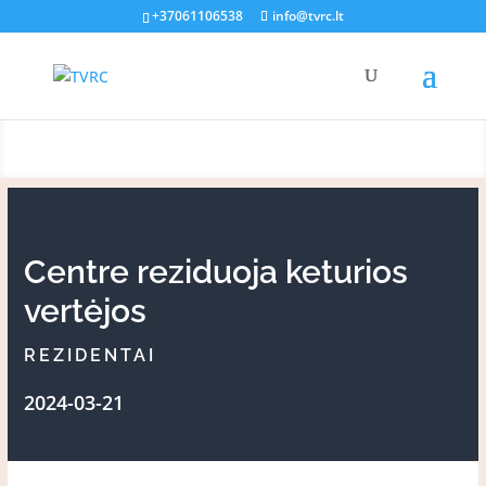
+37061106538
info@tvrc.lt
Rezidentai
Centre reziduoja keturios
vertėjos
REZIDENTAI
2024-03-21