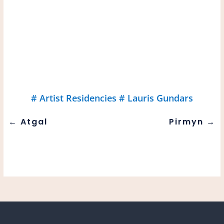
#
Artist Residencies
#
Lauris Gundars
←
Atgal
Pirmyn
→