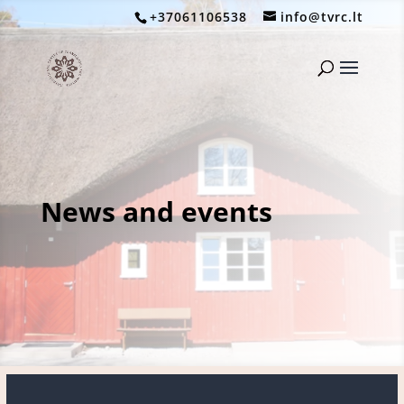
+37061106538
info@tvrc.lt
News and events