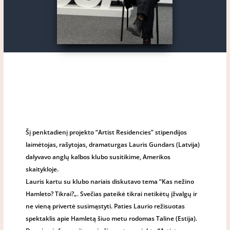
Šį penktadienį projekto “Artist Residencies” stipendijos
laimėtojas, rašytojas, dramaturgas Lauris Gundars (Latvija)
dalyvavo anglų kalbos klubo susitikime, Amerikos
skaitykloje.
Lauris kartu su klubo nariais diskutavo tema “Kas nežino
Hamleto? Tikrai?„. Svečias pateikė tikrai netikėtų įžvalgų ir
ne vieną privertė susimąstyti. Paties Laurio režisuotas
spektaklis apie Hamletą šiuo metu rodomas Taline (Estija).