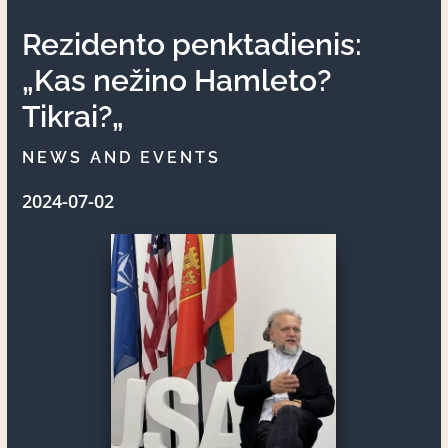
Rezidento penktadienis:
„Kas nežino Hamleto?
Tikrai?„
NEWS AND EVENTS
2024-07-02