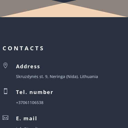
CONTACTS

Address
Skruzdynės st. 9, Neringa (Nida), Lithuania

Tel. number
+37061106538

E. mail